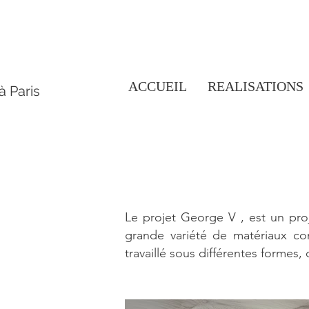
ACCUEIL
REALISATIONS
à Paris
Le projet George V , est un pro
grande variété de matériaux cont
travaillé sous différentes formes, 