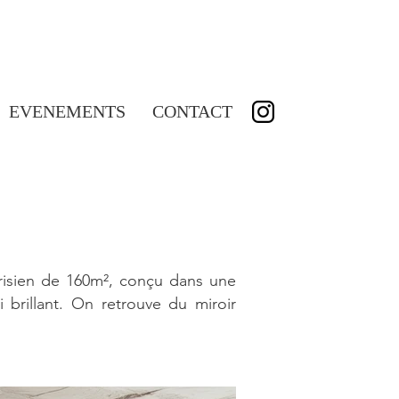
EVENEMENTS
CONTACT
arisien de 160m², conçu dans une
i brillant. On retrouve du miroir