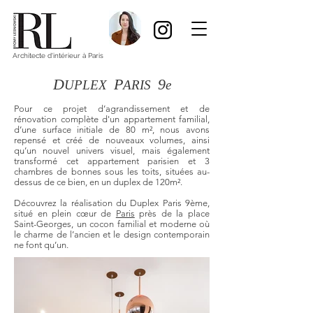
Architecte d'intérieur à Paris
D
P
9
UPLEX
ARIS
e
Pour ce projet d’agrandissement et de
rénovation complète d'un appartement familial,
d’une surface initiale de 80 m², nous avons
repensé et créé de nouveaux volumes, ainsi
qu’un nouvel univers visuel, mais également
transformé cet appartement parisien et 3
chambres de bonnes sous les toits, situées au-
dessus de ce bien, en un duplex de 120m².
Découvrez la réalisation du Duplex Paris 9ème,
situé en plein cœur de
Paris
près de la place
Saint-Georges, un cocon familial et moderne où
le charme de l’ancien et le design contemporain
ne font qu’un.